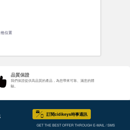
其他位置
品質保證
我們保證提供高品質的產品，為您帶來可靠、滿意的體
驗。
訂閱cidikeys時事通訊
S
GET THE BEST OFFER THROUGH E-MAIL / SMS