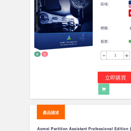
區域:
標籤:
股票:
新
熱
立即購買
產品描述
Aomei Partition Assistant Professional Editi