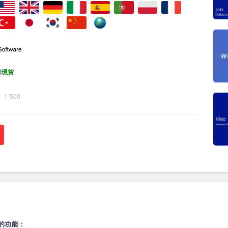
有現貨
1-500
on 的功能：